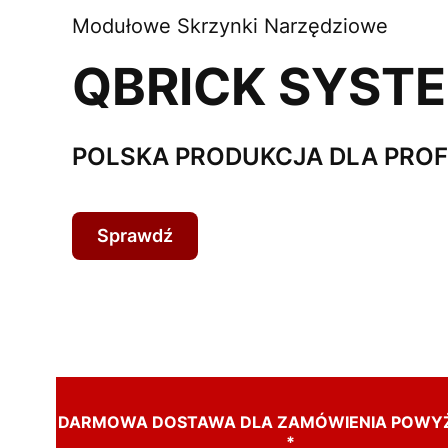
Modułowe Skrzynki Narzędziowe
QBRICK SYST
POLSKA PRODUKCJA DLA PRO
Sprawdź
DARMOWA DOSTAWA DLA ZAMÓWIENIA POWYŻ
*