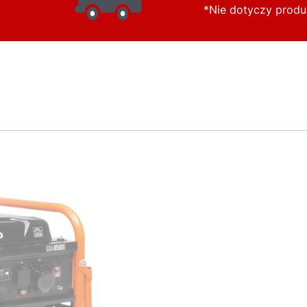
*Nie dotyczy prod