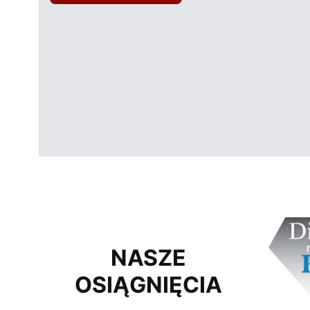
NASZE
OSIĄGNIĘCIA