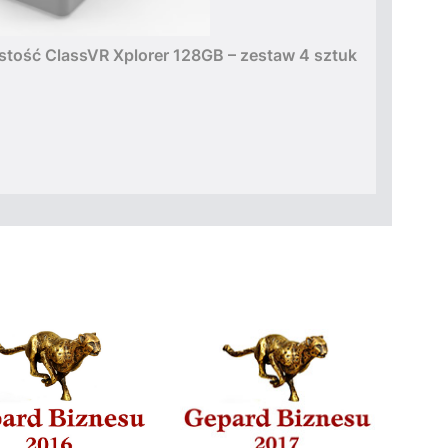
istość ClassVR Xplorer 128GB – zestaw 4 sztuk