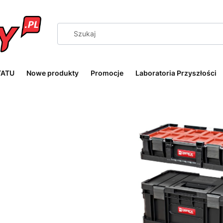
TATU
Nowe produkty
Promocje
Laboratoria Przyszłości