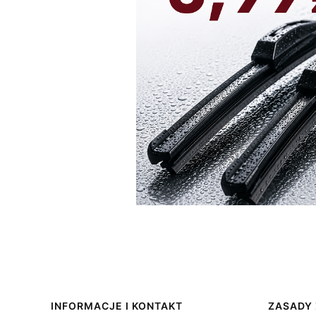
Linki w stopce
INFORMACJE I KONTAKT
ZASADY