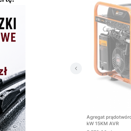
Agregat prądotwó
kW 15KM AVR