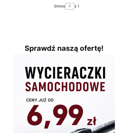
Strona
z 1
Sprawdź naszą ofertę!