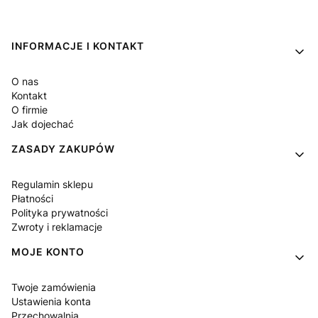
Linki w stopce
INFORMACJE I KONTAKT
O nas
Kontakt
O firmie
Jak dojechać
ZASADY ZAKUPÓW
Regulamin sklepu
Płatności
Polityka prywatności
Zwroty i reklamacje
MOJE KONTO
Twoje zamówienia
Ustawienia konta
Przechowalnia