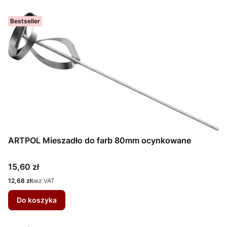
Bestseller
ARTPOL Mieszadło do farb 80mm ocynkowane
Cena
15,60 zł
Cena
12,68 zł
bez VAT
Do koszyka