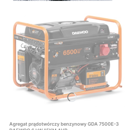
Agregat prądotwórczy benzynowy GDA 7500E-3