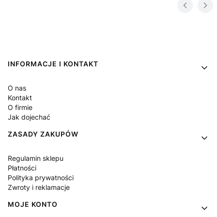
Linki w stopce
INFORMACJE I KONTAKT
O nas
Kontakt
O firmie
Jak dojechać
ZASADY ZAKUPÓW
Regulamin sklepu
Płatności
Polityka prywatności
Zwroty i reklamacje
MOJE KONTO