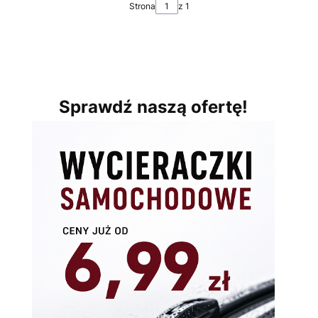
Strona
z 1
Sprawdź naszą ofertę!