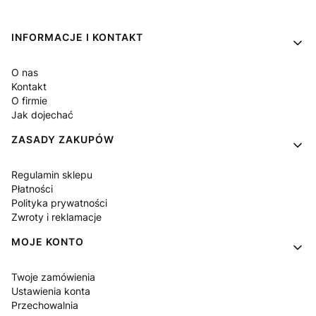
Linki w stopce
INFORMACJE I KONTAKT
O nas
Kontakt
O firmie
Jak dojechać
ZASADY ZAKUPÓW
Regulamin sklepu
Płatności
Polityka prywatności
Zwroty i reklamacje
MOJE KONTO
Twoje zamówienia
Ustawienia konta
Przechowalnia