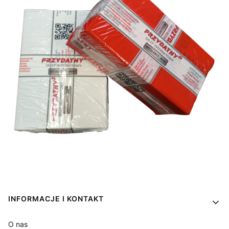
Linki w stopce
INFORMACJE I KONTAKT
O nas