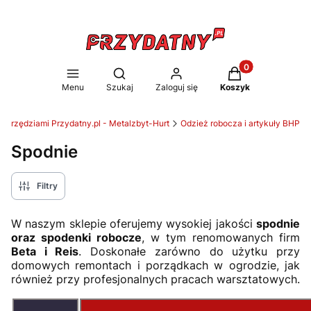
Produkty w koszy
Otwórz wyszukiwarkę
Menu
Szukaj
Zaloguj się
Koszyk
 narzędziami Przydatny.pl - Metalzbyt-Hurt
Odzież robocza i artykuły BHP
Spodnie
Filtry
W naszym sklepie oferujemy wysokiej jakości
spodnie
oraz spodenki robocze
, w tym renomowanych firm
Beta i Reis
. Doskonałe zarówno do użytku przy
domowych remontach i porządkach w ogrodzie, jak
również przy profesjonalnych pracach warsztatowych.