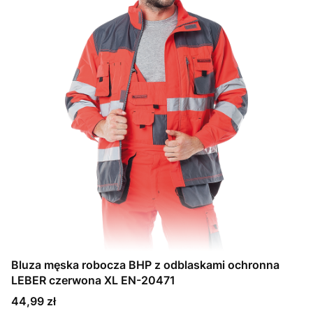
Bluza męska robocza BHP z odblaskami ochronna
LEBER czerwona XL EN-20471
Cena
44,99 zł