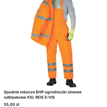
Spodnie robocze BHP ogrodniczki zimowe
odblaskowe XXL REIS S-VIS
Cena
55,00 zł