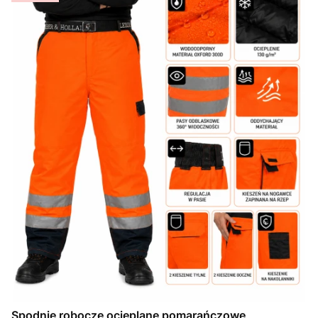
Spodnie robocze ocieplane pomarańczowe