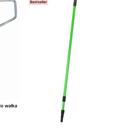
Bestseller
o wałka