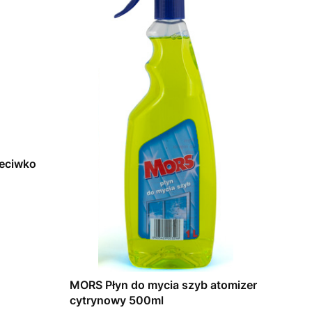
zeciwko
MORS Płyn do mycia szyb atomizer
cytrynowy 500ml