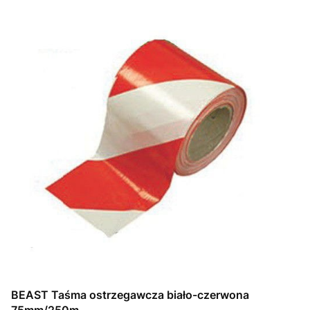
BEAST Taśma ostrzegawcza biało-czerwona
75mm/250m