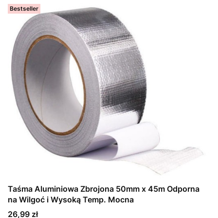
Bestseller
Taśma Aluminiowa Zbrojona 50mm x 45m Odporna
na Wilgoć i Wysoką Temp. Mocna
Cena
26,99 zł