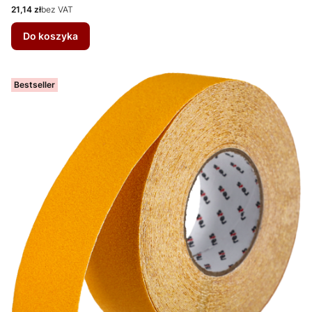
Cena
21,14 zł
bez VAT
Do koszyka
Bestseller