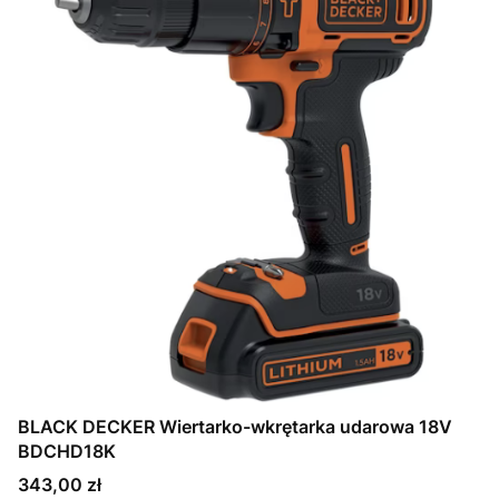
BLACK DECKER Wiertarko-wkrętarka udarowa 18V
BDCHD18K
Cena
343,00 zł