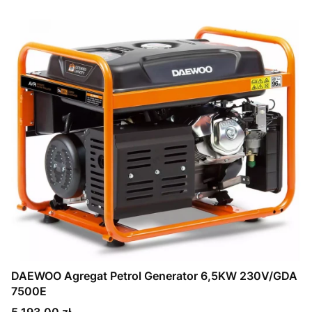
DAEWOO Agregat Petrol Generator 6,5KW 230V/GDA
7500E
Cena