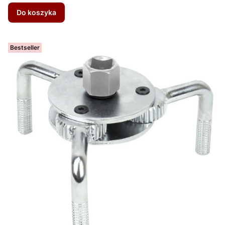
Do koszyka
Bestseller