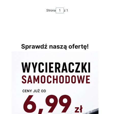
Strona
z 1
Sprawdź naszą ofertę!