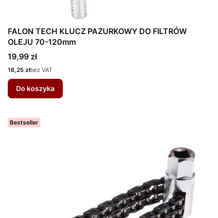
FALON TECH KLUCZ PAZURKOWY DO FILTRÓW
OLEJU 70-120mm
Cena
19,99 zł
Cena
16,25 zł
bez VAT
Do koszyka
Bestseller