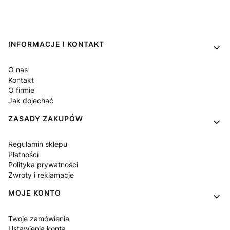
Linki w stopce
INFORMACJE I KONTAKT
O nas
Kontakt
O firmie
Jak dojechać
ZASADY ZAKUPÓW
Regulamin sklepu
Płatności
Polityka prywatności
Zwroty i reklamacje
MOJE KONTO
Twoje zamówienia
Ustawienia konta