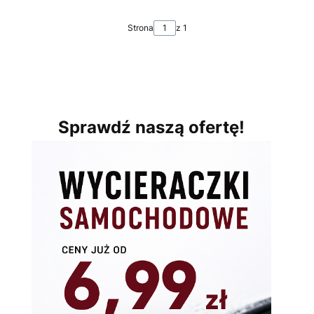
Strona
z 1
Sprawdź naszą ofertę!