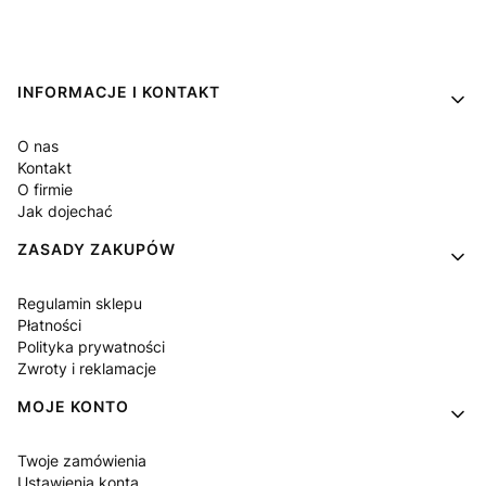
Linki w stopce
INFORMACJE I KONTAKT
O nas
Kontakt
O firmie
Jak dojechać
ZASADY ZAKUPÓW
Regulamin sklepu
Płatności
Polityka prywatności
Zwroty i reklamacje
MOJE KONTO
Twoje zamówienia
Ustawienia konta