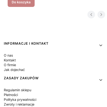
Do koszyka
Linki w stopce
INFORMACJE I KONTAKT
O nas
Kontakt
O firmie
Jak dojechać
ZASADY ZAKUPÓW
Regulamin sklepu
Płatności
Polityka prywatności
Zwroty i reklamacje