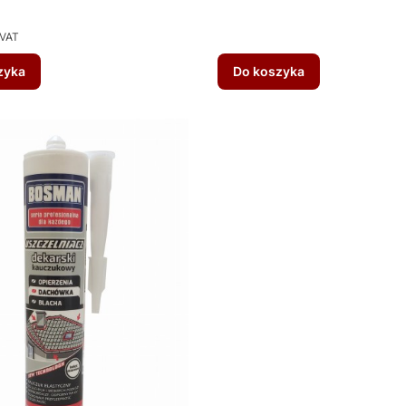
 VAT
zyka
Do koszyka