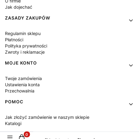
O firmie
Jak dojechać
ZASADY ZAKUPÓW
Regulamin sklepu
Płatności
Polityka prywatności
Zwroty i reklamacje
MOJE KONTO
Twoje zamówienia
Ustawienia konta
Przechowalnia
POMOC
Jak złożyć zamówienie w naszym sklepie
Katalogi
Produkty w koszyku: 0. Zobacz szczegóły