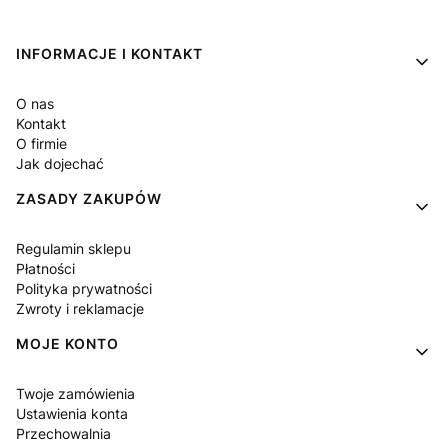
Linki w stopce
INFORMACJE I KONTAKT
O nas
Kontakt
O firmie
Jak dojechać
ZASADY ZAKUPÓW
Regulamin sklepu
Płatności
Polityka prywatności
Zwroty i reklamacje
MOJE KONTO
Twoje zamówienia
Ustawienia konta
Przechowalnia