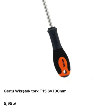
Gertu Wkrętak torx T15 6x100mm
Cena
5,95 zł