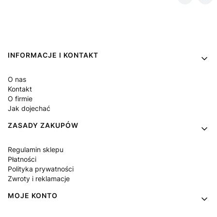
Linki w stopce
INFORMACJE I KONTAKT
O nas
Kontakt
O firmie
Jak dojechać
ZASADY ZAKUPÓW
Regulamin sklepu
Płatności
Polityka prywatności
Zwroty i reklamacje
MOJE KONTO