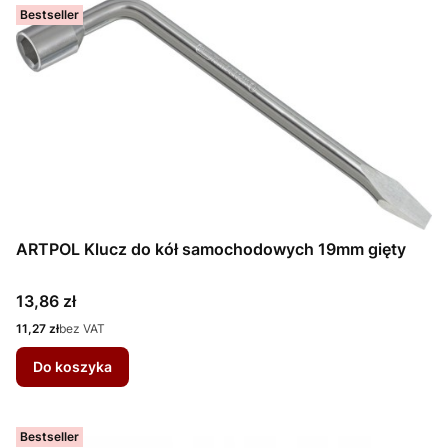
Bestseller
ARTPOL Klucz do kół samochodowych 19mm gięty
Cena
13,86 zł
Cena
11,27 zł
bez VAT
Do koszyka
Bestseller