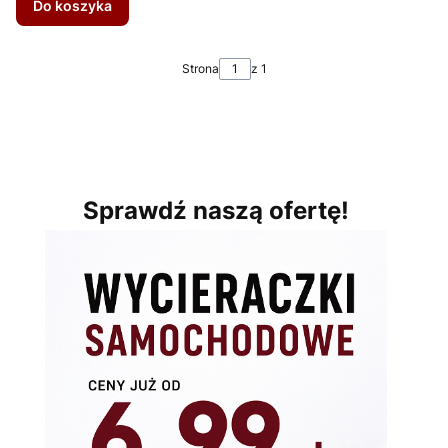
Do koszyka
Strona
z 1
Sprawdź naszą ofertę!