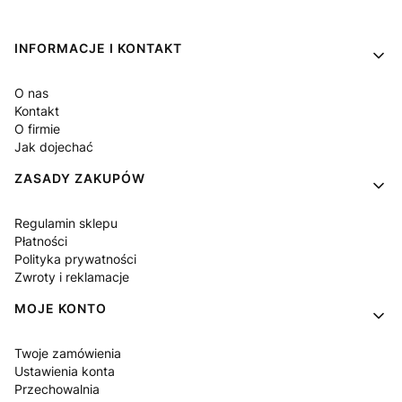
Linki w stopce
INFORMACJE I KONTAKT
O nas
Kontakt
O firmie
Jak dojechać
ZASADY ZAKUPÓW
Regulamin sklepu
Płatności
Polityka prywatności
Zwroty i reklamacje
MOJE KONTO
Twoje zamówienia
Ustawienia konta
Przechowalnia