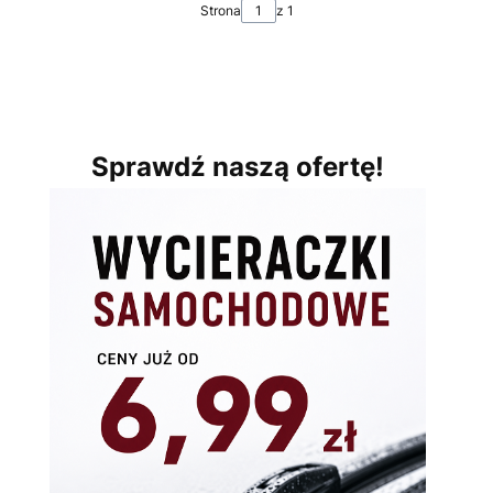
Strona
z 1
Sprawdź naszą ofertę!