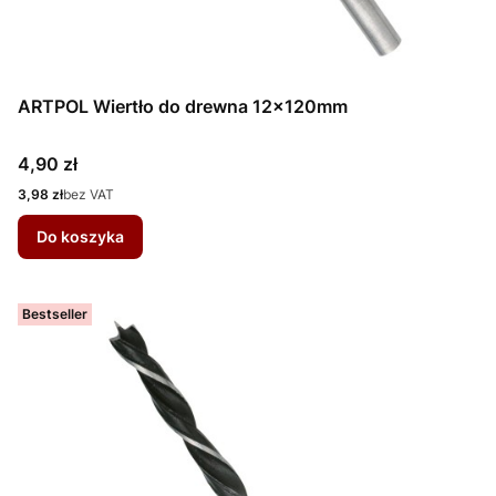
ARTPOL Wiertło do drewna 12x120mm
Cena
4,90 zł
Cena
3,98 zł
bez VAT
Do koszyka
Bestseller