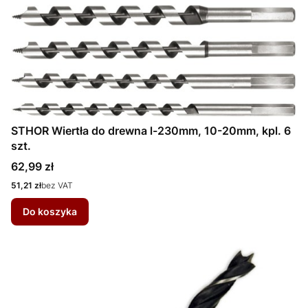
STHOR Wiertła do drewna l-230mm, 10-20mm, kpl. 6
szt.
Cena
62,99 zł
Cena
51,21 zł
bez VAT
Do koszyka