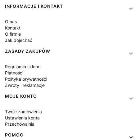
Linki w stopce
INFORMACJE I KONTAKT
O nas
Kontakt
O firmie
Jak dojechać
ZASADY ZAKUPÓW
Regulamin sklepu
Płatności
Polityka prywatności
Zwroty i reklamacje
MOJE KONTO
Twoje zamówienia
Ustawienia konta
Przechowalnia
POMOC