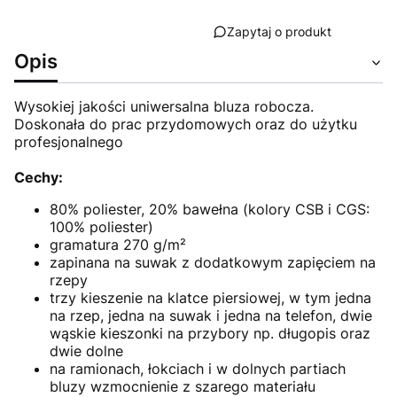
Zapytaj o produkt
Opis
Wysokiej jakości uniwersalna bluza robocza.
Doskonała do prac przydomowych oraz do użytku
profesjonalnego
Cechy:
80% poliester, 20% bawełna (kolory CSB i CGS:
100% poliester)
gramatura 270 g/m²
zapinana na suwak z dodatkowym zapięciem na
rzepy
trzy kieszenie na klatce piersiowej, w tym jedna
na rzep, jedna na suwak i jedna na telefon, dwie
wąskie kieszonki na przybory np. długopis oraz
dwie dolne
na ramionach, łokciach i w dolnych partiach
bluzy wzmocnienie z szarego materiału