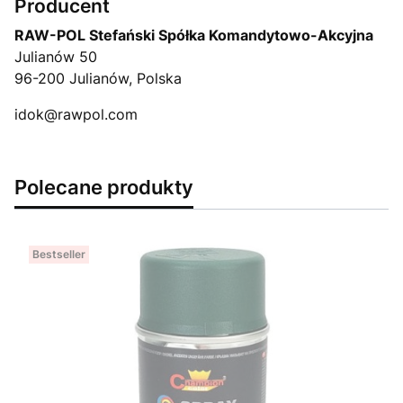
Producent
RAW-POL Stefański Spółka Komandytowo-Akcyjna
Julianów 50
96-200 Julianów, Polska
idok@rawpol.com
Polecane produkty
Bestseller