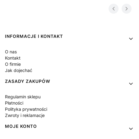
Linki w stopce
INFORMACJE I KONTAKT
O nas
Kontakt
O firmie
Jak dojechać
ZASADY ZAKUPÓW
Regulamin sklepu
Płatności
Polityka prywatności
Zwroty i reklamacje
MOJE KONTO