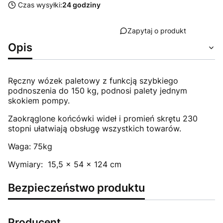
Czas wysyłki:
24 godziny
Zapytaj o produkt
Opis
Ręczny wózek paletowy z funkcją szybkiego
podnoszenia do 150 kg, podnosi palety jednym
skokiem pompy.
Zaokrąglone końcówki wideł i promień skrętu 230
stopni ułatwiają obsługę wszystkich towarów.
Waga: 75kg
Wymiary: 15,5 × 54 × 124 cm
Bezpieczeństwo produktu
Producent