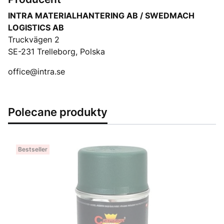
INTRA MATERIALHANTERING AB / SWEDMACH
LOGISTICS AB
Truckvägen 2
SE-231 Trelleborg, Polska
office@intra.se
Polecane produkty
Bestseller