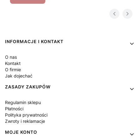
Linki w stopce
INFORMACJE I KONTAKT
O nas
Kontakt
O firmie
Jak dojechać
ZASADY ZAKUPÓW
Regulamin sklepu
Płatności
Polityka prywatności
Zwroty i reklamacje
MOJE KONTO