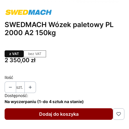
SWEDMACH Wózek paletowy PL
2000 A2 150kg
z VAT
bez VAT
Cena
2 350,00 zł
Ilość
szt.
Dostępność:
Na wyczerpaniu (1-do 4 sztuk na stanie)
Dodaj do koszyka